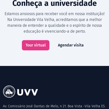
Conheça a universidade
Estamos ansiosos para receber você em nossa instituição!
Na Universidade Vila Velha, acreditamos que a melhor
maneira de entender a qualidade e o espírito de nossa
educação é vivenciando-a de perto.
Tour virtual
Agendar visita
Av. Comissário José Dantas de Melo, n 21. Boa Vista -Vila Velha ES.