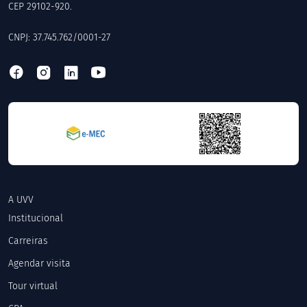
CEP 29102-920.
CNPJ: 37.745.762/0001-27
A UVV
Institucional
Carreiras
Agendar visita
Tour virtual