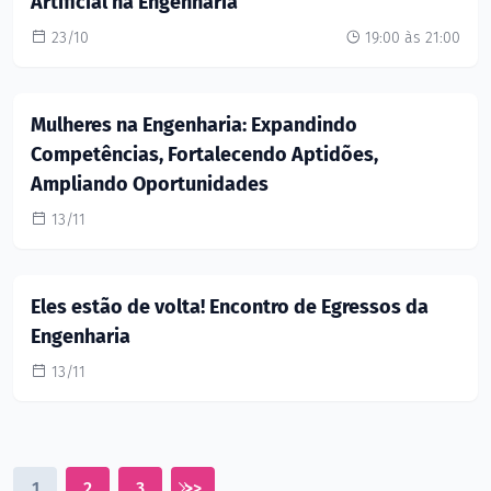
Artificial na Engenharia
23/10
19:00 às 21:00
Mulheres na Engenharia: Expandindo
Competências, Fortalecendo Aptidões,
Ampliando Oportunidades
13/11
Eles estão de volta! Encontro de Egressos da
Engenharia
13/11
1
2
3
>>