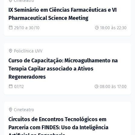
Cineteatro
IX Seminário em Ciências Farmacêuticas e VI
Pharmaceutical Science Meeting
29/10 a 30/10
18:00 às 22:30
Policlínica UVV
Curso de Capacitação: Microagulhamento na
Terapia Capilar associado a Ativos
Regeneradores
07/12
08:00 às 17:00
Cineteatro
Circuitos de Encontros Tecnológicos em
Parceria com FINDES: Uso da Inteligência