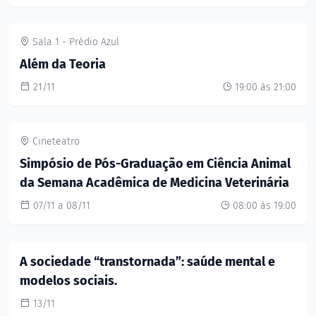
Sala 1 - Prédio Azul
Além da Teoria
21/11
19:00 às 21:00
Cineteatro
Simpósio de Pós-Graduação em Ciência Animal
da Semana Acadêmica de Medicina Veterinária
07/11 a 08/11
08:00 às 19:00
A sociedade “transtornada”: saúde mental e
modelos sociais.
13/11