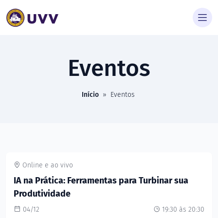
Eventos
Início
»
Eventos
Online e ao vivo
IA na Prática: Ferramentas para Turbinar sua
Produtividade
04/12
19:30 às 20:30