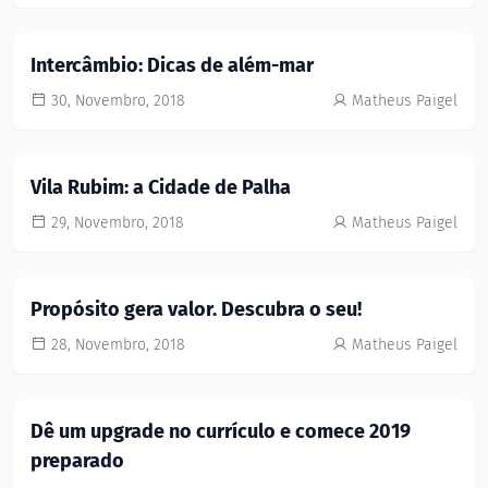
Intercâmbio: Dicas de além-mar
30, Novembro, 2018
Matheus Paigel
Vila Rubim: a Cidade de Palha
29, Novembro, 2018
Matheus Paigel
Propósito gera valor. Descubra o seu!
28, Novembro, 2018
Matheus Paigel
Dê um upgrade no currículo e comece 2019
preparado