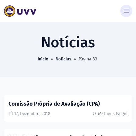
Notícias
Início
»
Notícias
»
Página 83
Comissão Própria de Avaliação (CPA)
17, Dezembro, 2018
Matheus Paigel