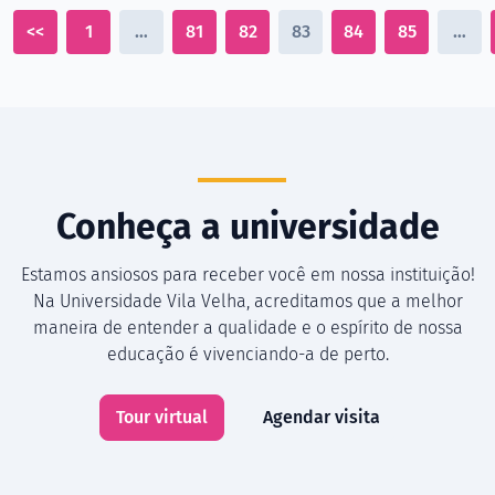
<<
1
…
81
82
83
84
85
…
Conheça a universidade
Estamos ansiosos para receber você em nossa instituição!
Na Universidade Vila Velha, acreditamos que a melhor
maneira de entender a qualidade e o espírito de nossa
educação é vivenciando-a de perto.
Tour virtual
Agendar visita