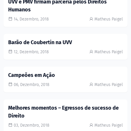
UVV e PMV firmam parceria pelos Direitos
Humanos
14, Dezembro, 2018
Matheus Paigel
Barão de Coubertin na UVV
12, Dezembro, 2018
Matheus Paigel
Campeões em Ação
06, Dezembro, 2018
Matheus Paigel
Melhores momentos – Egressos de sucesso de
Direito
03, Dezembro, 2018
Matheus Paigel