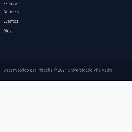
Explore
Notícias
Eventos
Blog
Desenvolvido por Phidelis © 2024 Universidade Vila Velha