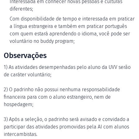
Interessada em conhecer novas pessoas e culturas
diferentes;
Com disponibilidade de tempo e interessada em praticar
a língua estrangeira e também em praticar português
com quem estará aprendendo o idioma, você pode ser
voluntário no buddy program;
Observações
1) As atividades desempenhadas pelo aluno da UVV serão
de caráter voluntário;
2) O padrinho não possui nenhuma responsabilidade
financeira para com o aluno estrangeiro, nem de
hospedagem;
3) Após a seleção, o padrinho será avisado e convidado a
participar das atividades promovidas pela AI com alunos
intercambistas.