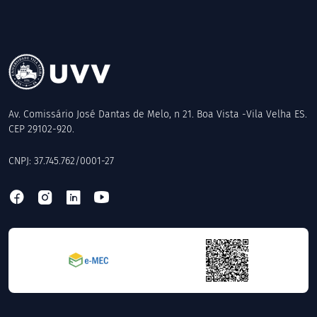
Av. Comissário José Dantas de Melo, n 21. Boa Vista -Vila Velha ES.
CEP 29102-920.
CNPJ: 37.745.762/0001-27