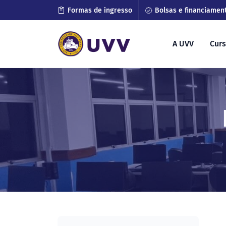
Formas de ingresso
Bolsas e financiamen
A UVV
Cur