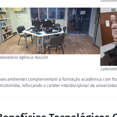
Laborató
aboratório Agência Nacom
Laboratór
sses ambientes complementam a formação acadêmica com foco
multimídia, reforçando o caráter interdisciplinar da universidad