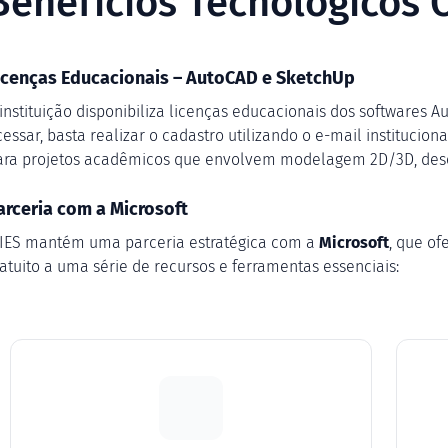
Benefícios Tecnológicos 
icenças Educacionais – AutoCAD e SketchUp
 instituição disponibiliza licenças educacionais dos softwares 
cessar, basta realizar o cadastro utilizando o e-mail institucio
ara projetos acadêmicos que envolvem modelagem 2D/3D, desen
arceria com a Microsoft
 IES mantém uma parceria estratégica com a
Microsoft
, que of
ratuito a uma série de recursos e ferramentas essenciais: