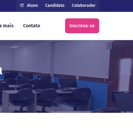
Aluno
Candidato
Colaborador
a mais
Contato
Inscreva-se
a