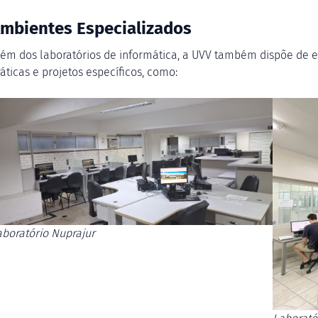
mbientes Especializados
lém dos laboratórios de informática, a UVV também dispõe de e
áticas e projetos específicos, como:
aboratório Nuprajur