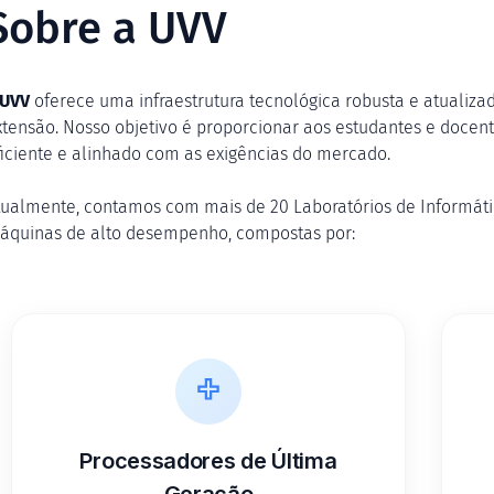
Sobre a UVV
UVV
oferece uma infraestrutura tecnológica robusta e atualizad
xtensão. Nosso objetivo é proporcionar aos estudantes e doce
ficiente e alinhado com as exigências do mercado.
tualmente, contamos com mais de 20 Laboratórios de Informát
áquinas de alto desempenho, compostas por:
Processadores de Última