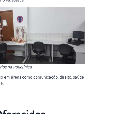
rio Videoteca
ios na Policlínica
 em áreas como comunicação, direito, saúde
e.