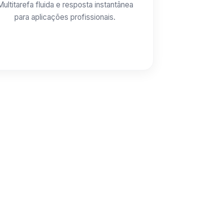
Multitarefa fluida e resposta instantânea
para aplicações profissionais.