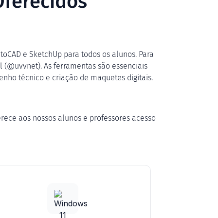
Oferecidos
AutoCAD e SketchUp para todos os alunos. Para
nal (@uvvnet). As ferramentas são essenciais
ho técnico e criação de maquetes digitais.
erece aos nossos alunos e professores acesso