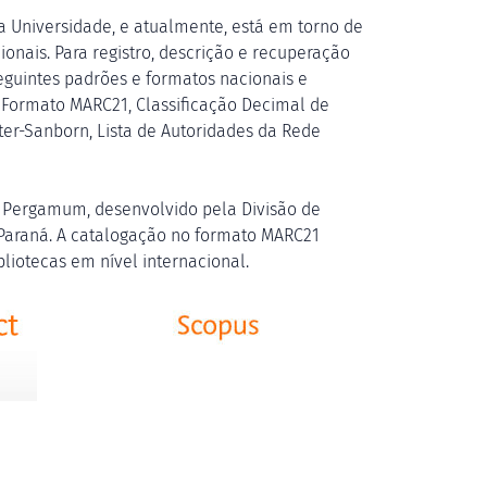
 Universidade, e atualmente, está em torno de
ionais. Para registro, descrição e recuperação
seguintes padrões e formatos nacionais e
 Formato MARC21, Classificação Decimal de
tter-Sanborn, Lista de Autoridades da Rede
a Pergamum, desenvolvido pela Divisão de
 Paraná. A catalogação no formato MARC21
bliotecas em nível internacional.