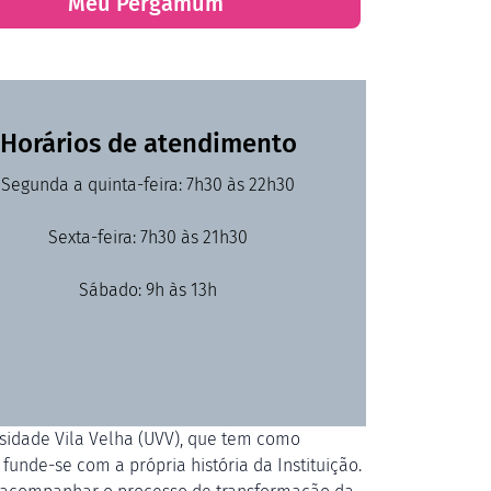
Meu Pergamum
Horários de atendimento
Segunda a quinta-feira: 7h30 às 22h30
Sexta-feira: 7h30 às 21h30
Sábado: 9h às 13h
rsidade Vila Velha (UVV), que tem como
unde-se com a própria história da Instituição.