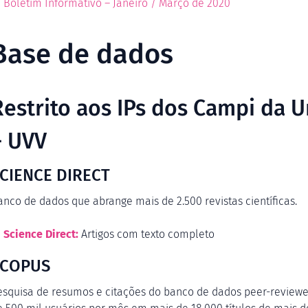
Boletim Informativo – Janeiro / Março de 2020
Base de dados
Restrito aos IPs dos Campi da U
– UVV
CIENCE DIRECT
anco de dados que abrange mais de 2.500 revistas científicas.
Science Direct:
Artigos com texto completo
SCOPUS
esquisa de resumos e citações do banco de dados peer-reviewed