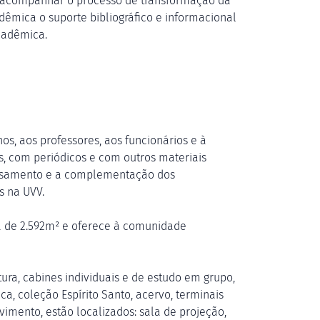
 acompanhar o processo de transformação da
mica o suporte bibliográfico e informacional
cadêmica.
nos, aos professores, aos funcionários e à
, com periódicos e com outros materiais
mbasamento e a complementação dos
s na UVV.
a de 2.592m² e oferece à comunidade
tura, cabines individuais e de estudo em grupo,
ca, coleção Espírito Santo, acervo, terminais
vimento, estão localizados: sala de projeção,