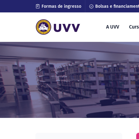
Formas de ingresso
Bolsas e financiamen
A UVV
Cur