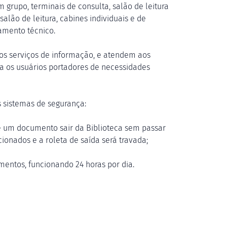
 grupo, terminais de consulta, salão de leitura
salão de leitura, cabines individuais e de
amento técnico.
os serviços de informação, e atendem aos
ra os usuários portadores de necessidades
s sistemas de segurança:
se um documento sair da Biblioteca sem passar
onados e a roleta de saída será travada;
mentos, funcionando 24 horas por dia.