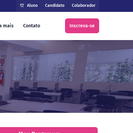
Aluno
Candidato
Colaborador
a mais
Contato
Inscreva-se