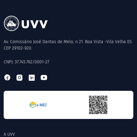
Av. Comissário José Dantas de Melo, n 21. Boa Vista -Vila Velha ES.
CEP 29102-920.
CNPJ: 37.745.762/0001-27
A UVV