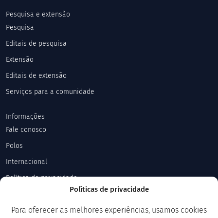
Pesquisa e extensão
Pesquisa
Editais de pesquisa
Extensão
Editais de extensão
Serviços para a comunidade
Informações
Fale conosco
Polos
Internacional
Política de privacidade
Políticas de privacidade
Explore
Para oferecer as melhores experiências, usamos cookies
Notícias