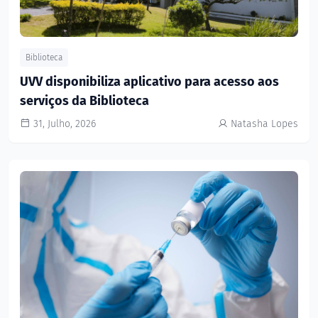
Biblioteca
UVV disponibiliza aplicativo para acesso aos
serviços da Biblioteca
31, Julho, 2026
Natasha Lopes