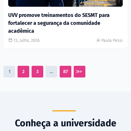
UVV promove treinamentos do SESMT para
fortalecer a segurança da comunidade
acadêmica
13, Julho, 2026
Paula Pessi
1
2
3
…
87
>>
Conheça a universidade