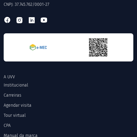
CNPJ: 37.745.762/0001-27
A UVV
Institucional
Carreiras
Agendar visita
Tour virtual
CPA
Manual da marca