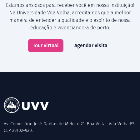
Estamos ansiosos para receber você em nossa instituição!
Na Universidade Vila Velha, acreditamos que a melhor
maneira de entender a qualidade e o espírito de nossa
educação é vivenciando-a de perto.
Tour virtual
Agendar visita
Av. Comissário José Dantas de Melo, n 21. Boa Vista -Vila Velha ES.
CEP 29102-920.