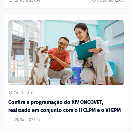
26/05 a 28/04
08:00 às 12:00
Cineteatro
Confira a programação do XIV ONCOVET,
realizado em conjunto com o II CLPM e o VI EPM
29/04 a 02/05