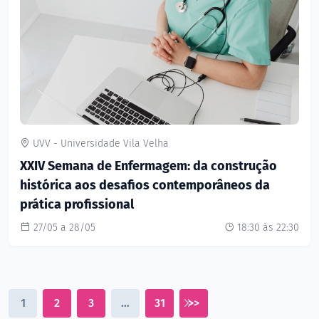
UVV - Universidade Vila Velha
XXIV Semana de Enfermagem: da construção
histórica aos desafios contemporâneos da
prática profissional
27/05 a 28/05
18:30 às 22:30
1
2
3
…
31
>>