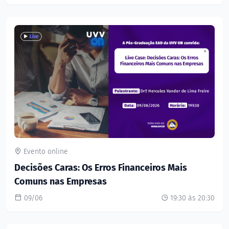
Evento online
Decisões Caras: Os Erros Financeiros Mais
Comuns nas Empresas
09/06
19:30 às 20:30