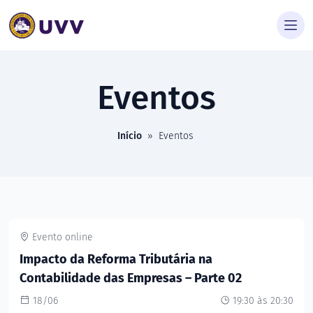
Eventos
Início
»
Eventos
Evento online
Impacto da Reforma Tributária na
Contabilidade das Empresas – Parte 02
18/06
19:30 às 20:30