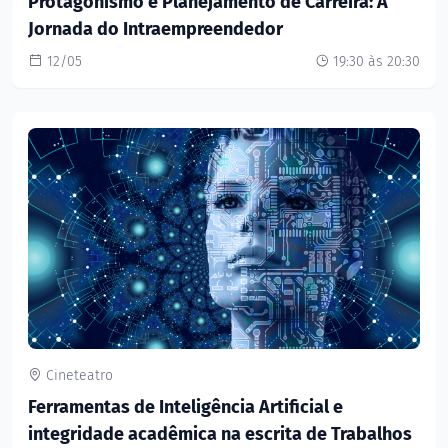
Protagonismo e Planejamento de Carreira: A
Jornada do Intraempreendedor
12/05
19:30 às 20:30
Cineteatro
Ferramentas de Inteligência Artificial e
integridade acadêmica na escrita de Trabalhos