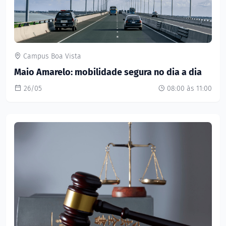
Campus Boa Vista
Maio Amarelo: mobilidade segura no dia a dia
26/05
08:00 às 11:00