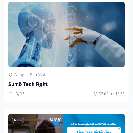
Campus Boa Vista
Sumô Tech Fight
13/06
07:00 às 12:30