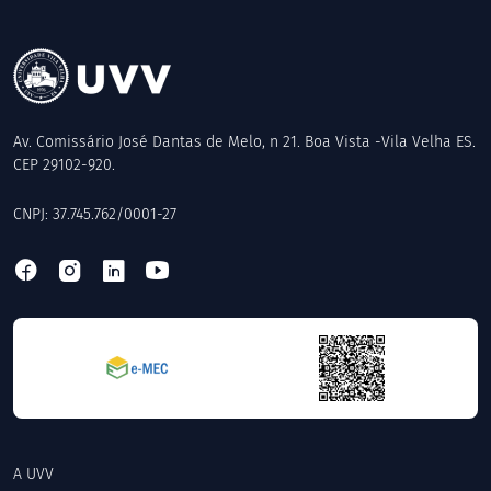
Av. Comissário José Dantas de Melo, n 21. Boa Vista -Vila Velha ES.
CEP 29102-920.
CNPJ: 37.745.762/0001-27
A UVV