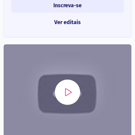
Inscreva-se
Ver editais