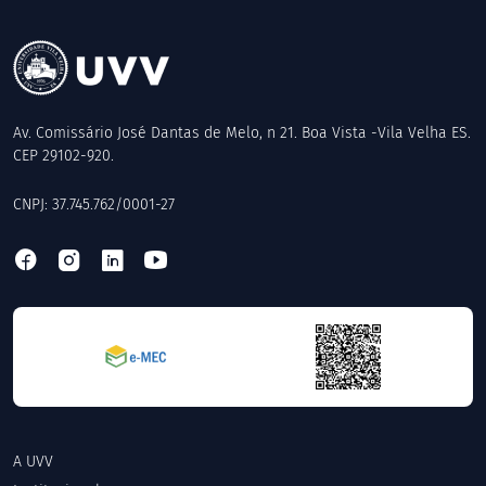
Av. Comissário José Dantas de Melo, n 21. Boa Vista -Vila Velha ES.
CEP 29102-920.
CNPJ: 37.745.762/0001-27
A UVV