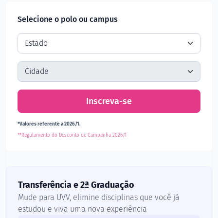
Selecione o polo ou campus
Inscreva-se
*Valores referente a 2026/1.
**Regulamento do Desconto de Campanha 2026/1
Transferência e 2ª Graduação
Mude para UVV, elimine disciplinas que você já
estudou e viva uma nova experiência