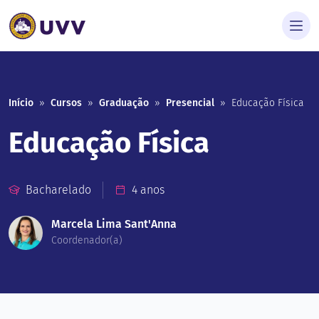
Início
»
Cursos
»
Graduação
»
Presencial
»
Educação Física
Educação Física
Bacharelado
4 anos
Marcela Lima Sant'Anna
Coordenador(a)