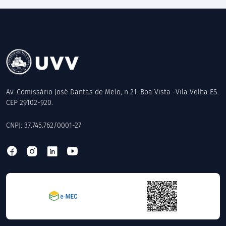
Av. Comissário José Dantas de Melo, n 21. Boa Vista -Vila Velha ES.
CEP 29102-920.
CNPJ: 37.745.762/0001-27