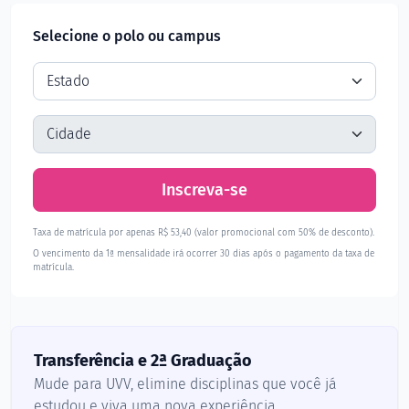
Selecione o polo ou campus
Inscreva-se
Taxa de matrícula por apenas R$ 53,40 (valor promocional com 50% de desconto).
O vencimento da 1ª mensalidade irá ocorrer 30 dias após o pagamento da taxa de
matrícula.
Transferência e 2ª Graduação
Mude para UVV, elimine disciplinas que você já
estudou e viva uma nova experiência