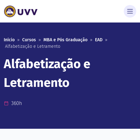
Início
»
Cursos
»
MBA e Pós Graduação
»
EAD
»
Alfabetização e Letramento
Alfabetização e
Letramento
360h