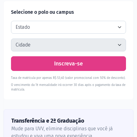
Selecione o polo ou campus
Inscreva-se
Taxa de matrícula por apenas R$ 53,40 (valor promocional com 50% de desconto).
O vencimento da 1ª mensalidade irá ocorrer 30 dias após o pagamento da taxa de
matrícula.
Transferência e 2ª Graduação
Mude para UVV, elimine disciplinas que você já
estudou e viva uma nova experiência