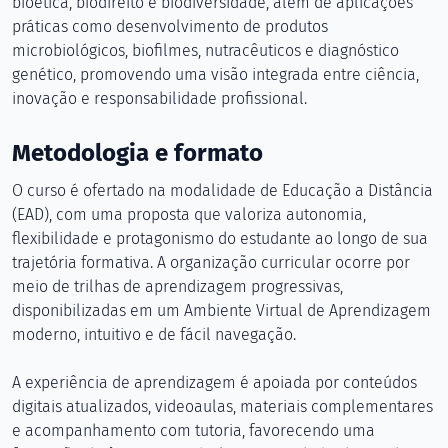
bioética, biodireito e biodiversidade, além de aplicações
práticas como desenvolvimento de produtos
microbiológicos, biofilmes, nutracêuticos e diagnóstico
genético, promovendo uma visão integrada entre ciência,
inovação e responsabilidade profissional.
Metodologia e formato
O curso é ofertado na modalidade de Educação a Distância
(EAD), com uma proposta que valoriza autonomia,
flexibilidade e protagonismo do estudante ao longo de sua
trajetória formativa. A organização curricular ocorre por
meio de trilhas de aprendizagem progressivas,
disponibilizadas em um Ambiente Virtual de Aprendizagem
moderno, intuitivo e de fácil navegação.
A experiência de aprendizagem é apoiada por conteúdos
digitais atualizados, videoaulas, materiais complementares
e acompanhamento com tutoria, favorecendo uma