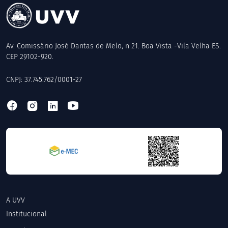
Av. Comissário José Dantas de Melo, n 21. Boa Vista -Vila Velha ES.
CEP 29102-920.
CNPJ: 37.745.762/0001-27
A UVV
Institucional