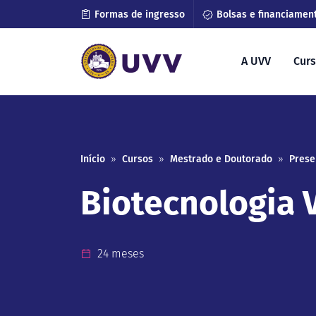
Formas de ingresso
Bolsas e financiamen
A UVV
Cur
Início
»
Cursos
»
Mestrado e Doutorado
»
Prese
Biotecnologia 
24 meses