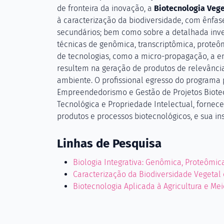
de fronteira da inovação, a
Biotecnologia
Vege
à caracterização da biodiversidade, com ênfas
secundários; bem como sobre a detalhada inves
técnicas de genômica, transcriptômica, proteô
de tecnologias, como a micro-propagação, a eng
resultem na geração de produtos de relevância 
ambiente. O profissional egresso do programa 
Empreendedorismo e Gestão de Projetos Biote
Tecnológica e Propriedade Intelectual, forne
produtos e processos biotecnológicos, e sua i
Linhas de Pesquisa
Biologia Integrativa: Genômica, Proteômic
Caracterização da Biodiversidade Vegetal
Biotecnologia Aplicada à Agricultura e Me