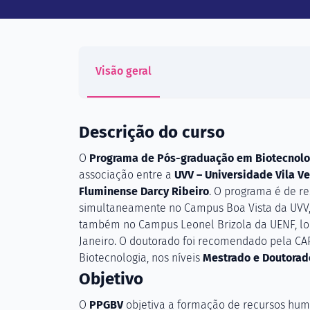
Visão geral
Descrição do curso
O
Programa de Pós-graduação em Biotecnolo
associação entre a
UVV – Universidade Vila V
Fluminense Darcy Ribeiro
. O programa é de re
simultaneamente no Campus Boa Vista da UVV, l
também no Campus Leonel Brizola da UENF, lo
Janeiro. O doutorado foi recomendado pela CA
Biotecnologia, nos níveis
Mestrado e Doutorad
Objetivo
O
PPGBV
objetiva a formação de recursos hum