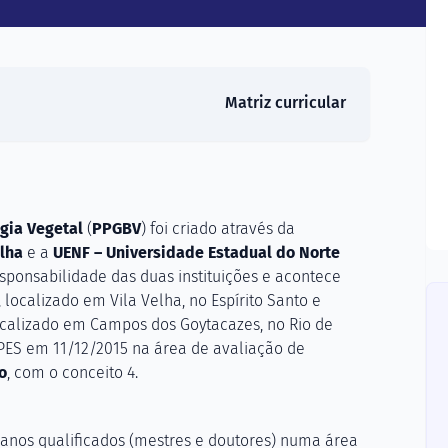
Matriz curricular
gia Vegetal
(
PPGBV
) foi criado através da
elha
e a
UENF – Universidade Estadual do Norte
sponsabilidade das duas instituições e acontece
ocalizado em Vila Velha, no Espírito Santo e
calizado em Campos dos Goytacazes, no Rio de
PES em 11/12/2015 na área de avaliação de
o
, com o conceito 4.
anos qualificados (mestres e doutores) numa área