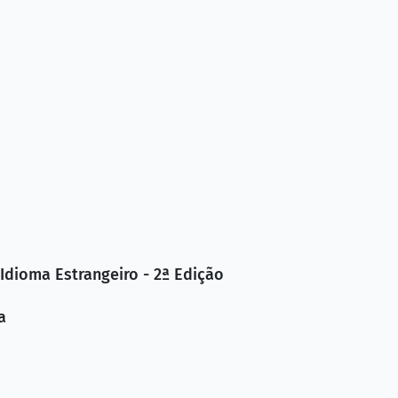
dioma Estrangeiro - 2ª Edição
a