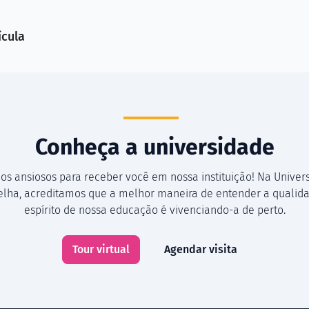
ícula
Conheça a universidade
os ansiosos para receber você em nossa instituição! Na Univer
Velha, acreditamos que a melhor maneira de entender a qualida
espírito de nossa educação é vivenciando-a de perto.
Tour virtual
Agendar visita