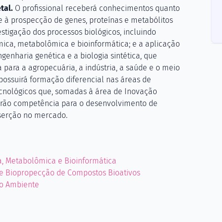
tal.
O profissional receberá conhecimentos quanto
e à prospecção de genes, proteínas e metabólitos
tigação dos processos biológicos, incluindo
mica, metabolômica e bioinformática; e a aplicação
enharia genética e a biologia sintética, que
para a agropecuária, a indústria, a saúde e o meio
possuirá formação diferencial nas áreas de
cnológicos que, somadas à área de Inovação
cerão competência para o desenvolvimento de
nserção no mercado.
a, Metabolômica e Bioinformática
 e Biopropecção de Compostos Bioativos
io Ambiente