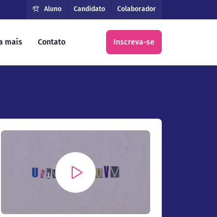
Aluno
Candidato
Colaborador
a mais
Contato
Inscreva-se