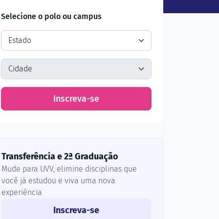
Selecione o polo ou campus
Inscreva-se
Transferência e 2ª Graduação
Mude para UVV, elimine disciplinas que
você já estudou e viva uma nova
experiência
Inscreva-se