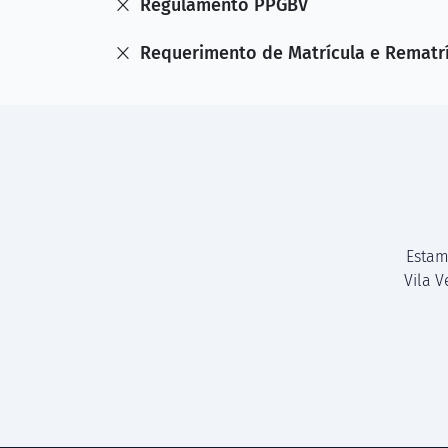
Regulamento PPGBV
Requerimento de Matrícula e Rematr
Estam
Vila 