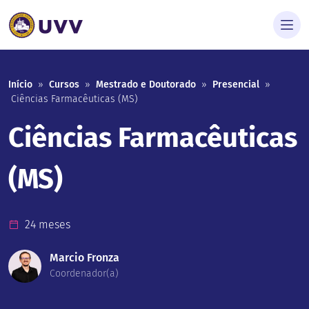
Início
»
Cursos
»
Mestrado e Doutorado
»
Presencial
»
Ciências Farmacêuticas (MS)
Ciências Farmacêuticas
(MS)
24 meses
Marcio Fronza
Coordenador(a)