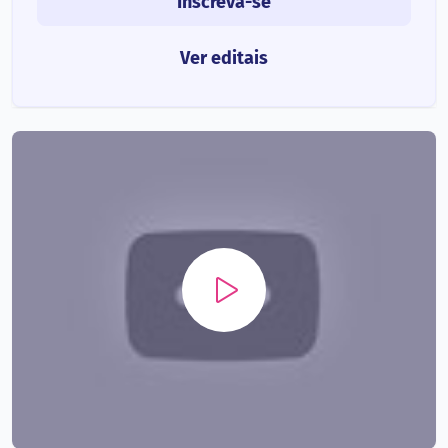
Inscreva-se
Ver editais