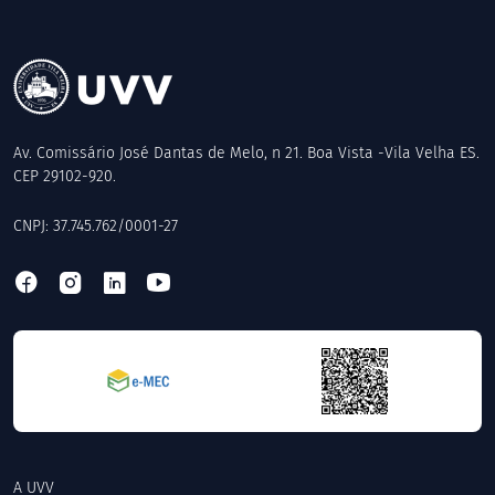
Av. Comissário José Dantas de Melo, n 21. Boa Vista -Vila Velha ES.
CEP 29102-920.
CNPJ: 37.745.762/0001-27
A UVV