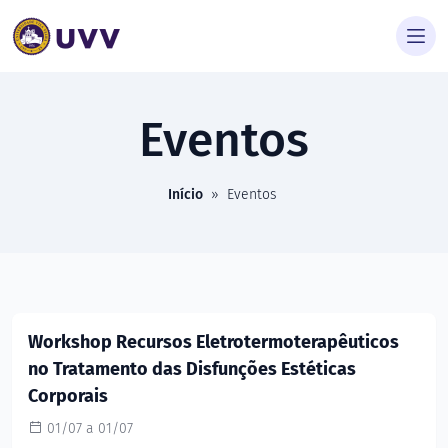
Eventos
Início
»
Eventos
Workshop Recursos Eletrotermoterapêuticos
no Tratamento das Disfunções Estéticas
Corporais
01/07 a 01/07