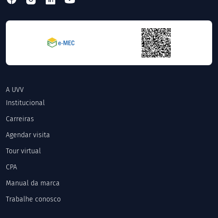
A UVV
Institucional
Carreiras
Agendar visita
Tour virtual
CPA
Manual da marca
Trabalhe conosco