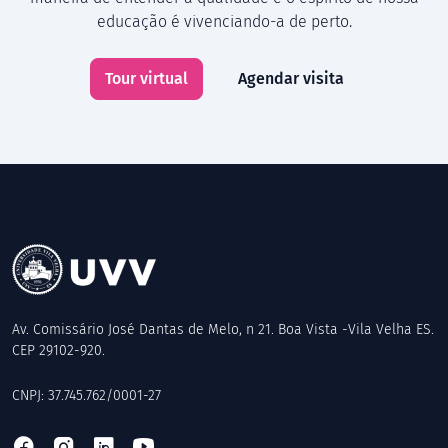
educação é vivenciando-a de perto.
Tour virtual
Agendar visita
Av. Comissário José Dantas de Melo, n 21. Boa Vista -Vila Velha ES.
CEP 29102-920.
CNPJ: 37.745.762/0001-27