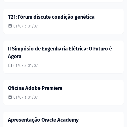
T21: Fórum discute condição genética
01/07 a 01/07
II Simpósio de Engenharia Elétrica: O Futuro é
Agora
01/07 a 01/07
Oficina Adobe Premiere
01/07 a 01/07
Apresentação Oracle Academy