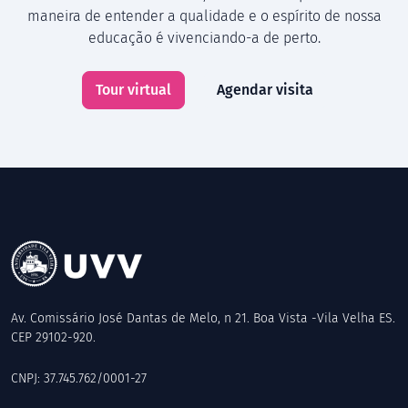
maneira de entender a qualidade e o espírito de nossa
educação é vivenciando-a de perto.
Tour virtual
Agendar visita
Av. Comissário José Dantas de Melo, n 21. Boa Vista -Vila Velha ES.
CEP 29102-920.
CNPJ: 37.745.762/0001-27