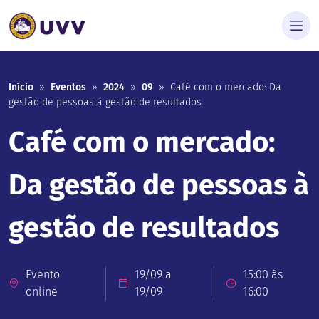
Início
»
Eventos
»
2024
»
09
»
Café com o mercado: Da
gestão de pessoas à gestão de resultados
Café com o mercado:
Da gestão de pessoas à
gestão de resultados
Evento
19/09 a
15:00 às
online
19/09
16:00