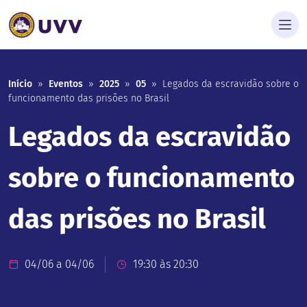
Início
»
Eventos
»
2025
»
05
»
Legados da escravidão sobre o
funcionamento das prisões no Brasil
Legados da escravidão
sobre o funcionamento
das prisões no Brasil
04/06 a 04/06
19:30 às 20:30