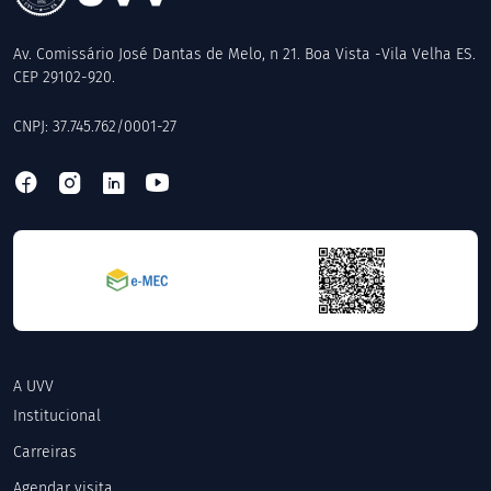
Av. Comissário José Dantas de Melo, n 21. Boa Vista -Vila Velha ES.
CEP 29102-920.
CNPJ: 37.745.762/0001-27
A UVV
Institucional
Carreiras
Agendar visita