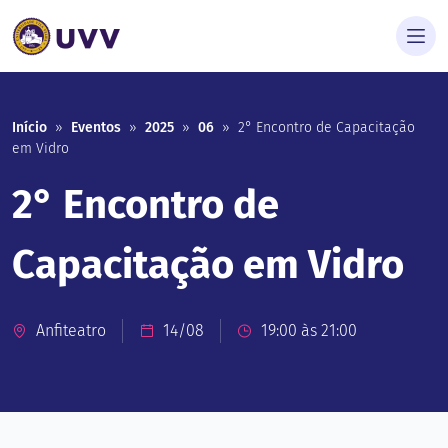
Início
»
Eventos
»
2025
»
06
»
2° Encontro de Capacitação
em Vidro
2° Encontro de
Capacitação em Vidro
Anfiteatro
14/08
19:00 às 21:00