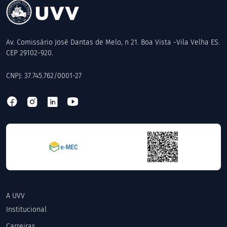
Av. Comissário José Dantas de Melo, n 21. Boa Vista -Vila Velha ES.
CEP 29102-920.
CNPJ: 37.745.762/0001-27
A UVV
Institucional
Carreiras