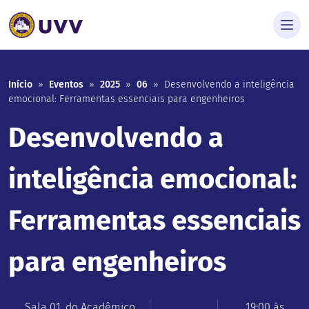
Início
»
Eventos
»
2025
»
06
»
Desenvolvendo a inteligência
emocional: Ferramentas essenciais para engenheiros
Desenvolvendo a
inteligência emocional:
Ferramentas essenciais
para engenheiros
Sala 01, do Acadêmico
19:00 às