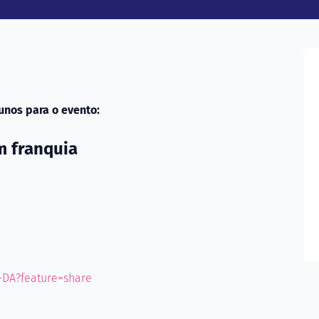
unos para o evento:
m franquia
-DA?feature=share