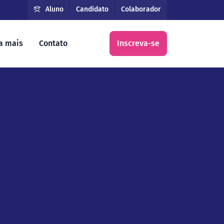
Aluno
Candidato
Colaborador
a mais
Contato
Inscreva-se