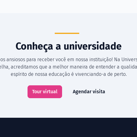
Conheça a universidade
os ansiosos para receber você em nossa instituição! Na Univer
Velha, acreditamos que a melhor maneira de entender a qualida
espírito de nossa educação é vivenciando-a de perto.
Tour virtual
Agendar visita