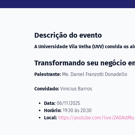
Descrição do evento
A Universidade Vila Velha (UVV) convida os al
Transformando seu negócio e
Palestrante:
Me. Daniel Franzotti Donadello
Convidado:
Vinicius Barros
Data:
06/11/2025
Horário:
19:30 ás 20:30
Local:
https://youtube.com/live/2A0AstMu