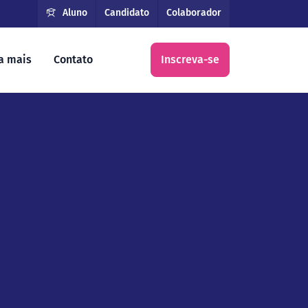
Aluno
Candidato
Colaborador
a mais
Contato
Inscreva-se