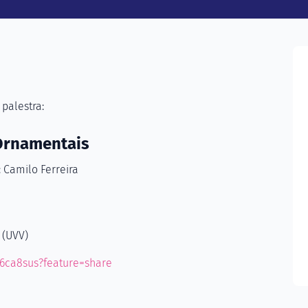
 palestra:
Ornamentais
 Camilo Ferreira
 (UVV)
Z6ca8sus?feature=share