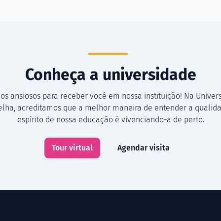
Conheça a universidade
os ansiosos para receber você em nossa instituição! Na Univer
Velha, acreditamos que a melhor maneira de entender a qualida
espírito de nossa educação é vivenciando-a de perto.
Tour virtual
Agendar visita