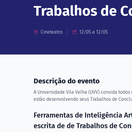
Trabalhos de C
Cineteatro
12/05 a 12/05
Descrição do evento
A Universidade Vila Velha (UVV) convida todos 
estão desenvolvendo seus Trabalhos de Conclu
Ferramentas de Inteligência Ar
escrita de de Trabalhos de Co