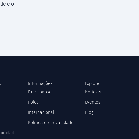
de e o
o
Informações
Explore
Fale conosco
Notícias
Polos
Eventos
Internacional
Blog
Política de privacidade
munidade