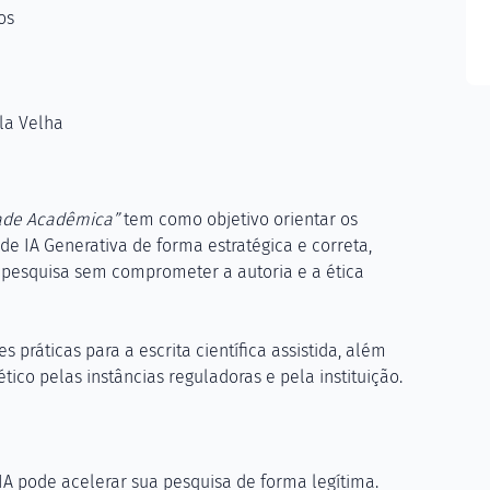
os
la Velha
idade Acadêmica”
tem como objetivo orientar os
de IA Generativa de forma estratégica e correta,
pesquisa sem comprometer a autoria e a ética
s práticas para a escrita científica assistida, além
ico pelas instâncias reguladoras e pela instituição.
A pode acelerar sua pesquisa de forma legítima.