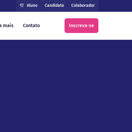
Aluno
Candidato
Colaborador
a mais
Contato
Inscreva-se