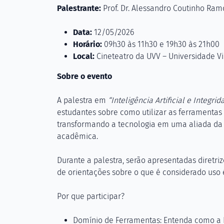
Palestrante:
Prof. Dr. Alessandro Coutinho Ram
Data:
12/05/2026
Horário:
09h30 às 11h30 e 19h30 às 21h00
Local:
Cineteatro da UVV – Universidade Vi
Sobre o evento
A palestra em
“Inteligência Artificial e Integr
estudantes sobre como utilizar as ferramentas 
transformando a tecnologia em uma aliada da 
acadêmica.
Durante a palestra, serão apresentadas diretrize
de orientações sobre o que é considerado uso ét
Por que participar?
Domínio de Ferramentas: Entenda como a I