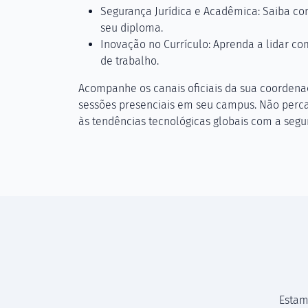
Segurança Jurídica e Acadêmica: Saiba como
seu diploma.
Inovação no Currículo: Aprenda a lidar c
de trabalho.
Acompanhe os canais oficiais da sua coordenaç
sessões presenciais em seu campus. Não perca
às tendências tecnológicas globais com a segu
Estam