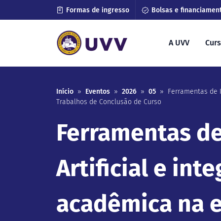
Formas de ingresso
Bolsas e financiamen
A UVV
Cur
Início
»
Eventos
»
2026
»
05
»
Ferramentas de I
Trabalhos de Conclusão de Curso
Ferramentas de
Artificial e int
acadêmica na e