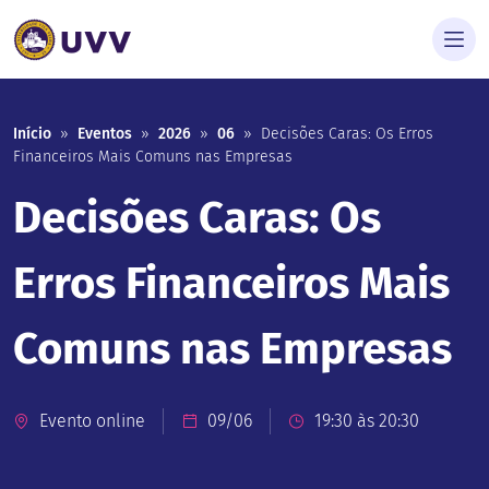
Início
»
Eventos
»
2026
»
06
»
Decisões Caras: Os Erros
Financeiros Mais Comuns nas Empresas
Decisões Caras: Os
Erros Financeiros Mais
Comuns nas Empresas
Evento online
09/06
19:30 às 20:30