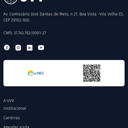
Av. Comissário José Dantas de Melo, n 21. Boa Vista -Vila Velha ES.
CEP 29102-920.
CNPJ: 37.745.762/0001-27
A UVV
Institucional
Carreiras
Agendar visita