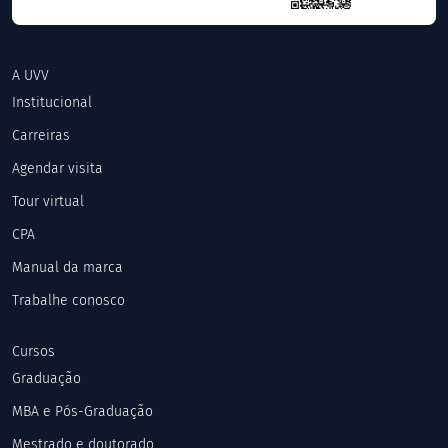
A UVV
Institucional
Carreiras
Agendar visita
Tour virtual
CPA
Manual da marca
Trabalhe conosco
Cursos
Graduação
MBA e Pós-Graduação
Mestrado e doutorado