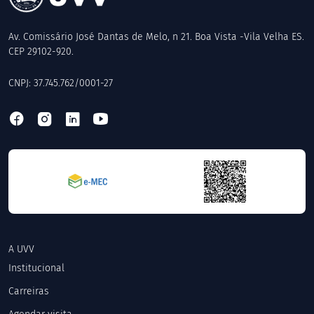
Av. Comissário José Dantas de Melo, n 21. Boa Vista -Vila Velha ES.
CEP 29102-920.
CNPJ: 37.745.762/0001-27
A UVV
Institucional
Carreiras