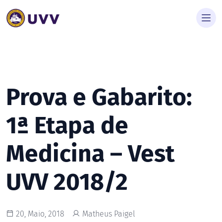
Prova e Gabarito:
1ª Etapa de
Medicina – Vest
UVV 2018/2
20, Maio, 2018
Matheus Paigel