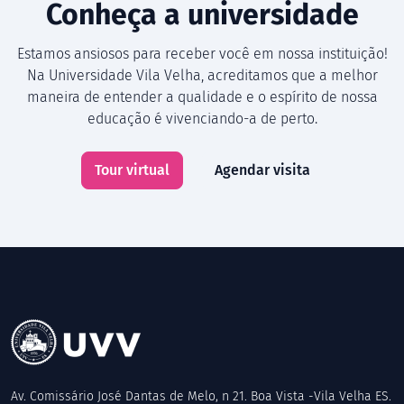
Conheça a universidade
Estamos ansiosos para receber você em nossa instituição!
Na Universidade Vila Velha, acreditamos que a melhor
maneira de entender a qualidade e o espírito de nossa
educação é vivenciando-a de perto.
Tour virtual
Agendar visita
Av. Comissário José Dantas de Melo, n 21. Boa Vista -Vila Velha ES.