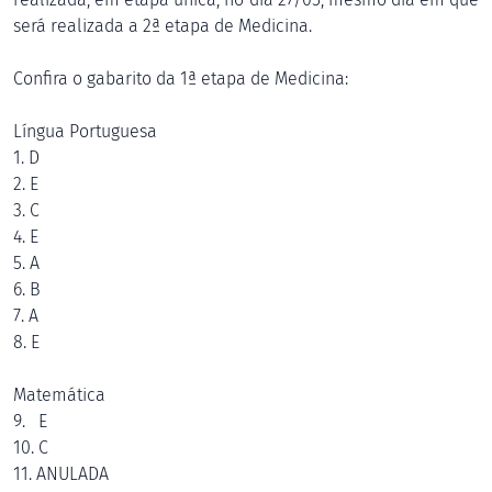
será realizada a 2ª etapa de Medicina.
Confira o gabarito da 1ª etapa de Medicina:
Língua Portuguesa
1. D
2. E
3. C
4. E
5. A
6. B
7. A
8. E
Matemática
9. E
10. C
11. ANULADA