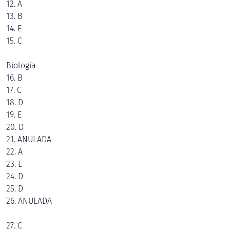
12. A
13. B
14. E
15. C
Biologia
16. B
17. C
18. D
19. E
20. D
21. ANULADA
22. A
23. E
24. D
25. D
26. ANULADA
27. C