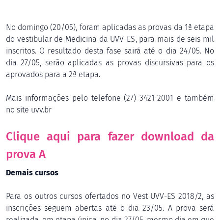
No domingo (20/05), foram aplicadas as provas da 1ª etapa
do vestibular de Medicina da UVV-ES, para mais de seis mil
inscritos. O resultado desta fase sairá até o dia 24/05. No
dia 27/05, serão aplicadas as provas discursivas para os
aprovados para a 2ª etapa.
Mais informações pelo telefone (27) 3421-2001 e também
no site uvv.br
Clique aqui para fazer download da
prova A
Demais cursos
Para os outros cursos ofertados no Vest UVV-ES 2018/2, as
inscrições seguem abertas até o dia 23/05. A prova será
realizada, em etapa única, no dia 27/05, mesmo dia em que