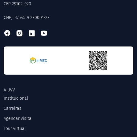
CEP 29102-920.
CNPJ: 37.745.762/0001-27
A UVV
Institucional
Carreiras
Agendar visita
Tour virtual