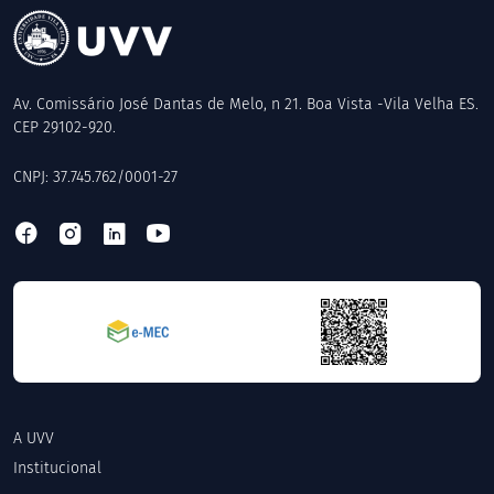
Av. Comissário José Dantas de Melo, n 21. Boa Vista -Vila Velha ES.
CEP 29102-920.
CNPJ: 37.745.762/0001-27
A UVV
Institucional