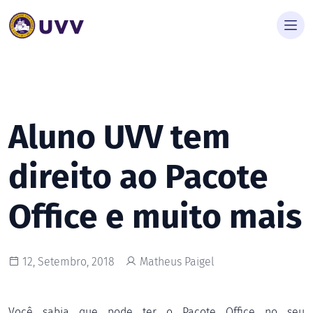
Aluno UVV tem
direito ao Pacote
Office e muito mais
12, Setembro, 2018
Matheus Paigel
Você sabia que pode ter o Pacote Office no seu