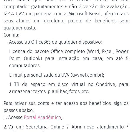
computador gratuitamente? E não é versão de avaliação,
tá? A UVV, em parceria com a Microsoft Brasil, oferece aos
seus alunos um excelente pacote de benefícios sem
qualquer custo.
Confira:
Acesso ao Office365 de qualquer dispositivo;
Licença do pacote Office completo (Word, Excel, Power
Point, Outlook) para instalação em casa, em até 5
computadores;
E-mail personalizado da UVV (uvvnet.com.br);
1 TB de espaço em disco virtual no Onedrive, para
armazenar textos, planilhas, fotos, etc.
Para ativar sua conta e ter acesso aos benefícios, siga os
passos abaixo:
Acesse
Portal Acadêmico
;
Vá em: Secretaria Online / Abrir novo atendimento /