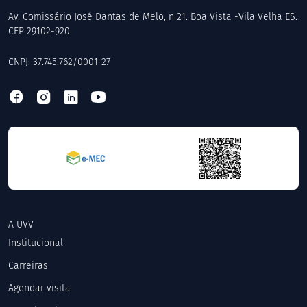
Av. Comissário José Dantas de Melo, n 21. Boa Vista -Vila Velha ES.
CEP 29102-920.
CNPJ: 37.745.762/0001-27
A UVV
Institucional
Carreiras
Agendar visita