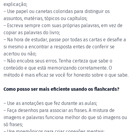
explicação;
– Use papel ou canetas coloridas para distinguir os
assuntos, matérias, tópicos ou capítulos;
– Escreva sempre com suas próprias palavras, em vez de
copiar as palavras do livro;
– Na hora de estudar, passe por todas as cartas e desafie a
si mesmo a encontrar a resposta entes de conferir se
acertou ou não;
– Não encubra seus erros. Tenha certeza que sabe o
conteúdo e que está memorizando corretamente. O
método é mais eficaz se você for honesto sobre o que sabe.
Como posso ser mais eficiente usando os flashcards?
– Use as anotações que fez durante as aulas;
– Faça desenhos para associar as frases. A mistura de
imagens e palavras funciona melhor do que só imagens ou
só frases;
– Use mnemônicos para criar conexões mentais;