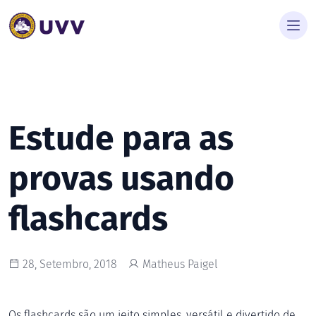
Estude para as
provas usando
flashcards
28, Setembro, 2018
Matheus Paigel
Os flashcards são um jeito simples, versátil e divertido de