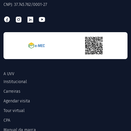
CNPJ: 37.745.762/0001-27
A UVV
Institucional
Carreiras
Agendar visita
Tour virtual
CPA
Manual da marca