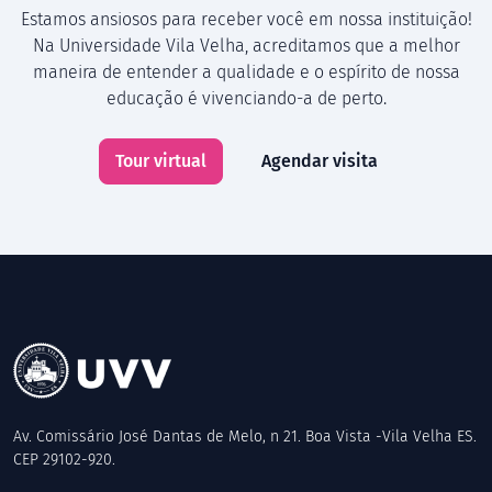
Estamos ansiosos para receber você em nossa instituição!
Na Universidade Vila Velha, acreditamos que a melhor
maneira de entender a qualidade e o espírito de nossa
educação é vivenciando-a de perto.
Tour virtual
Agendar visita
Av. Comissário José Dantas de Melo, n 21. Boa Vista -Vila Velha ES.
CEP 29102-920.