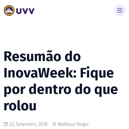
Resumão do
InovaWeek: Fique
por dentro do que
rolou
25, Setembro, 2018
Matheus Paigel