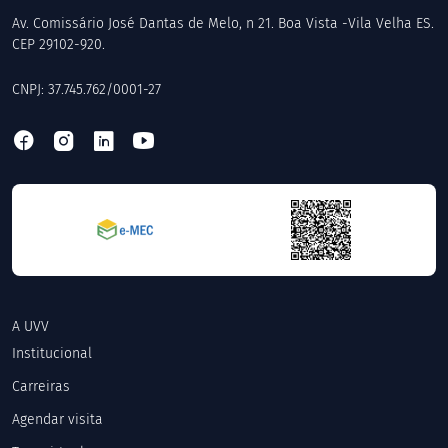
Av. Comissário José Dantas de Melo, n 21. Boa Vista -Vila Velha ES.
CEP 29102-920.
CNPJ: 37.745.762/0001-27
A UVV
Institucional
Carreiras
Agendar visita