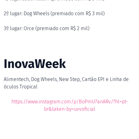
2º lugar: Dog Wheels (premiado com R$ 3 mil)
3º lugar: Orce (premiado com R$ 2 mil)
InovaWeek
Alimentech, Dog Wheels, New Step, Cartão EPI e Linha de
óculos Tropical
https://www.instagram.com/p/BoPmU7anARv/?hl=pt-
br&taken-by=uvvoficial