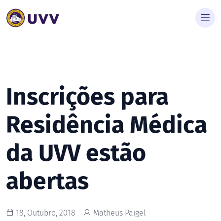
Inscrições para
Residência Médica
da UVV estão
abertas
18, Outubro, 2018
Matheus Paigel