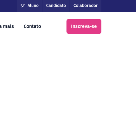
Aluno
Candidato
Colaborador
a mais
Contato
Inscreva-se