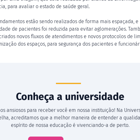
ia, para avaliar o estado de saúde geral.
ndamentos estão sendo realizados de forma mais espaçada, e
dade de pacientes foi reduzida para evitar aglomerações. Ta
criados novos fluxos de atendimentos e novos protocolos de l
enização dos espaços, para segurança dos pacientes e funcionár
Conheça a universidade
os ansiosos para receber você em nossa instituição! Na Univer
Velha, acreditamos que a melhor maneira de entender a qualida
espírito de nossa educação é vivenciando-a de perto.