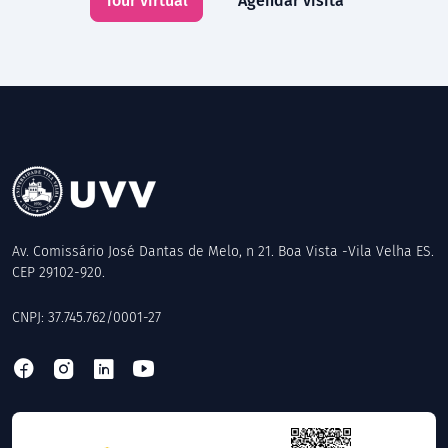
Tour virtual
Agendar visita
Av. Comissário José Dantas de Melo, n 21. Boa Vista -Vila Velha ES.
CEP 29102-920.
CNPJ: 37.745.762/0001-27