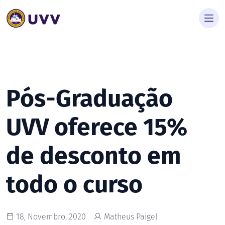
Pós-Graduação
UVV oferece 15%
de desconto em
todo o curso
18, Novembro, 2020
Matheus Paigel