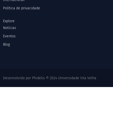
Política de privacidade
Explore
Notícias
Eventos
Blog
Desenvolvido por Phidelis © 2024 Universidade Vila Velha