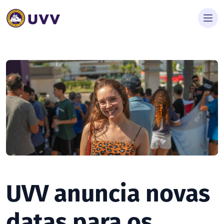
UVV anuncia novas
datas para os