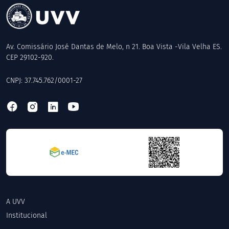
Av. Comissário José Dantas de Melo, n 21. Boa Vista -Vila Velha ES.
CEP 29102-920.
CNPJ: 37.745.762/0001-27
A UVV
Institucional