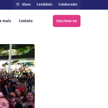
Aluno
Candidato
Colaborador
a mais
Contato
Inscreva-se