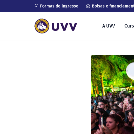
Formas de ingresso
Bolsas e financiamen
A UVV
Cur