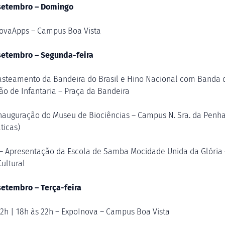
setembro – Domingo
novaApps – Campus Boa Vista
setembro – Segunda-feira
asteamento da Bandeira do Brasil e Hino Nacional com Banda 
ão de Infantaria – Praça da Bandeira
Inauguração do Museu de Biociências – Campus N. Sra. da Penh
ticas)
– Apresentação da Escola de Samba Mocidade Unida da Glória 
Cultural
setembro – Terça-feira
12h | 18h às 22h – ExpoInova – Campus Boa Vista