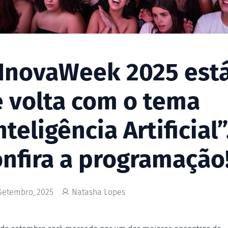
InovaWeek 2025 est
 volta com o tema
nteligência Artificial”
nfira a programação
Setembro, 2025
Natasha Lopes