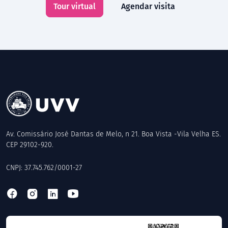
Tour virtual
Agendar visita
Av. Comissário José Dantas de Melo, n 21. Boa Vista -Vila Velha ES.
CEP 29102-920.
CNPJ: 37.745.762/0001-27