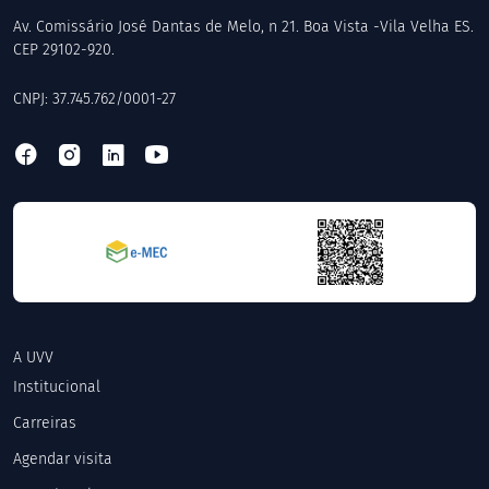
Av. Comissário José Dantas de Melo, n 21. Boa Vista -Vila Velha ES.
CEP 29102-920.
CNPJ: 37.745.762/0001-27
A UVV
Institucional
Carreiras
Agendar visita