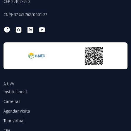
CEP 29102-920.
CNPJ: 37.745.762/0001-27
A UVV
Institucional
Carreiras
Agendar visita
Tour virtual
CPA