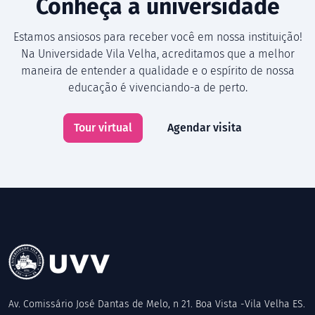
Conheça a universidade
Estamos ansiosos para receber você em nossa instituição!
Na Universidade Vila Velha, acreditamos que a melhor
maneira de entender a qualidade e o espírito de nossa
educação é vivenciando-a de perto.
Tour virtual
Agendar visita
Av. Comissário José Dantas de Melo, n 21. Boa Vista -Vila Velha ES.