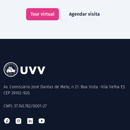
Tour virtual
Agendar visita
Av. Comissário José Dantas de Melo, n 21. Boa Vista -Vila Velha ES.
CEP 29102-920.
CNPJ: 37.745.762/0001-27