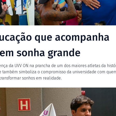
ucação que acompanha
em sonha grande
ença da UVV ON na prancha de um dos maiores atletas da histó
e também simboliza o compromisso da universidade com que
transformar sonhos em realidade.