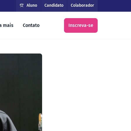
Aluno
Candidato
Colaborador
a mais
Contato
Inscreva-se