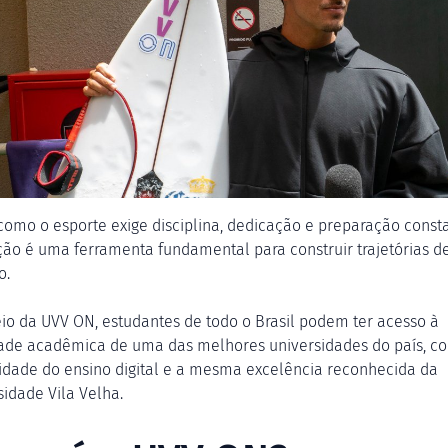
como o esporte exige disciplina, dedicação e preparação consta
ão é uma ferramenta fundamental para construir trajetórias d
o.
io da UVV ON, estudantes de todo o Brasil podem ter acesso à
ade acadêmica de uma das melhores universidades do país, c
ilidade do ensino digital e a mesma excelência reconhecida da
sidade Vila Velha.