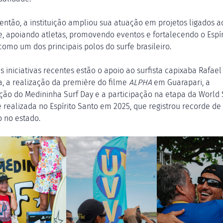
então, a instituição ampliou sua atuação em projetos ligados a
e, apoiando atletas, promovendo eventos e fortalecendo o Espír
como um dos principais polos do surfe brasileiro.
s iniciativas recentes estão o apoio ao surfista capixaba Rafael
ra, a realização da première do filme
ALPHA
em Guarapari, a
ão do Medininha Surf Day e a participação na etapa da World 
 realizada no Espírito Santo em 2025, que registrou recorde de
o no estado.