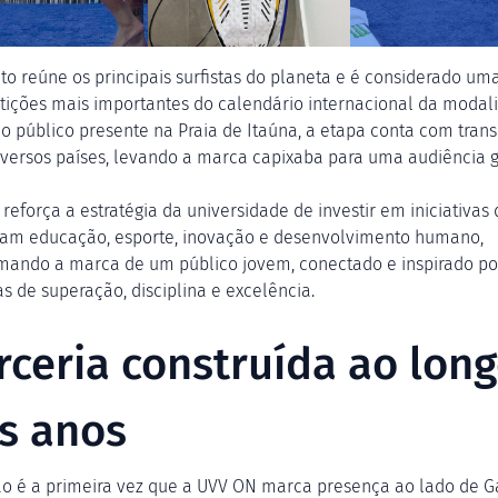
to reúne os principais surfistas do planeta e é considerado um
ições mais importantes do calendário internacional da modal
o público presente na Praia de Itaúna, a etapa conta com tran
iversos países, levando a marca capixaba para uma audiência g
 reforça a estratégia da universidade de investir em iniciativas
am educação, esporte, inovação e desenvolvimento humano,
mando a marca de um público jovem, conectado e inspirado po
as de superação, disciplina e excelência.
rceria construída ao lon
s anos
ão é a primeira vez que a UVV ON marca presença ao lado de G