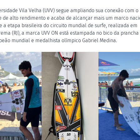
ersidade Vila Velha (UVV) segue ampliando sua conexão com o
e de alto rendimento e acaba de alcançar mais um marco naci
e a etapa brasileira do circuito mundial de surfe, realizada em
ema (RJ), a marca UVV ON está estampada no bico da prancha
peão mundial e medalhista olímpico Gabriel Medina.