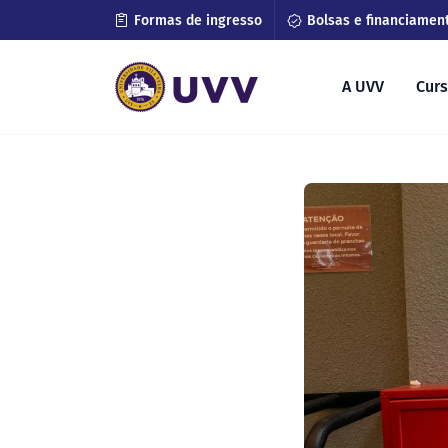
Formas de ingresso
Bolsas e financiamen
A UVV
Cur