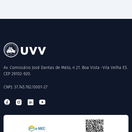
Av. Comissário José Dantas de Melo, n 21. Boa Vista -Vila Velha ES.
CEP 29102-920.
CNPJ: 37.745.762/0001-27