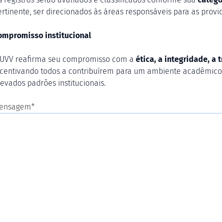
ertinente, ser direcionados às áreas responsáveis para as provi
ompromisso institucional
 UVV reafirma seu compromisso com a
ética, a integridade, a
ncentivando todos a contribuírem para um ambiente acadêmico 
levados padrões institucionais.
ensagem*