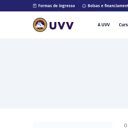
Formas de ingresso
Bolsas e financiamen
A UVV
Cur