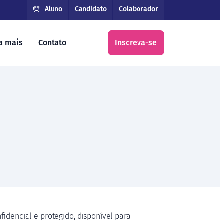
Aluno
Candidato
Colaborador
a mais
Contato
Inscreva-se
idencial e protegido, disponível para