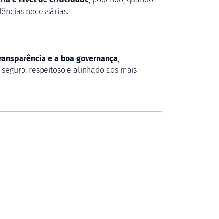
dências necessárias.
 transparência e a boa governança
,
seguro, respeitoso e alinhado aos mais