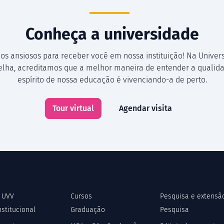
Conheça a universidade
os ansiosos para receber você em nossa instituição! Na Univer
Velha, acreditamos que a melhor maneira de entender a qualida
espírito de nossa educação é vivenciando-a de perto.
Tour virtual
Agendar visita
 UVV
Cursos
Pesquisa e extensã
nstitucional
Graduação
Pesquisa