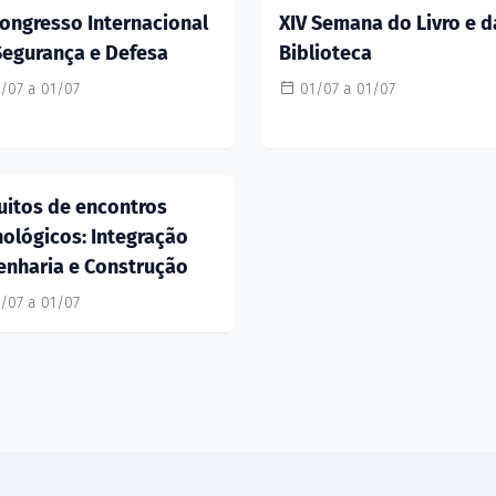
Congresso Internacional
XIV Semana do Livro e d
Segurança e Defesa
Biblioteca
/07 a 01/07
01/07 a 01/07
cuitos de encontros
nológicos: Integração
enharia e Construção
/07 a 01/07