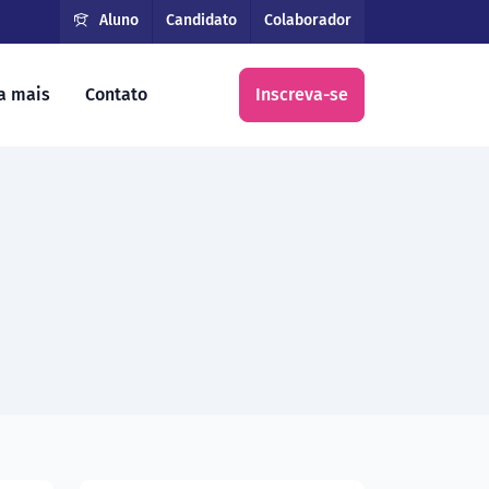
Aluno
Candidato
Colaborador
a mais
Contato
Inscreva-se