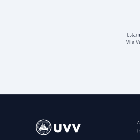
Estam
Vila 
A
I