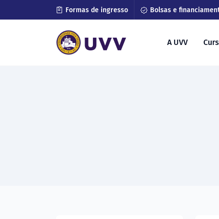
Formas de ingresso
Bolsas e financiamen
A UVV
Cur