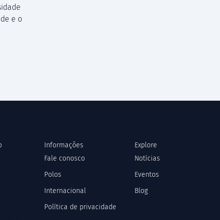
sidade
de e o
o
Informações
Explore
Fale conosco
Notícias
Polos
Eventos
Internacional
Blog
Política de privacidade