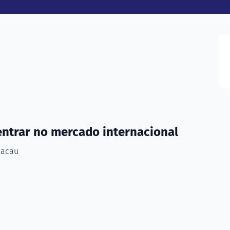
entrar no mercado internacional
Cacau