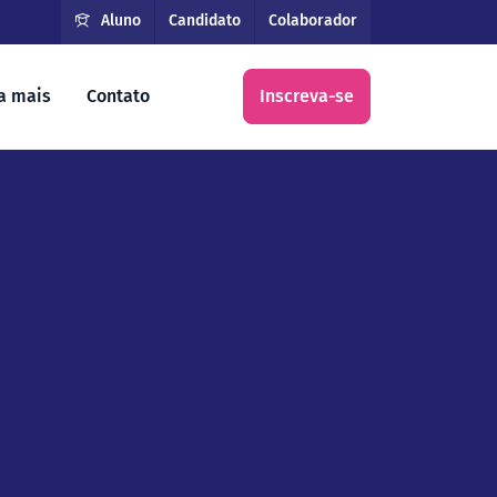
Aluno
Candidato
Colaborador
a mais
Contato
Inscreva-se