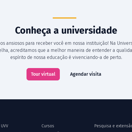
Conheça a universidade
os ansiosos para receber você em nossa instituição! Na Univer
Velha, acreditamos que a melhor maneira de entender a qualida
espírito de nossa educação é vivenciando-a de perto.
Tour virtual
Agendar visita
 UVV
Cursos
Pesquisa e extensã