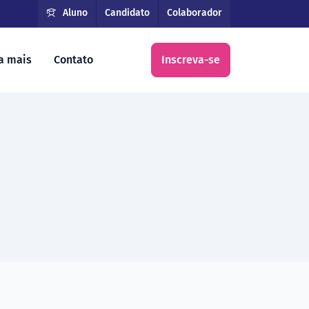
Aluno
Candidato
Colaborador
a mais
Contato
Inscreva-se