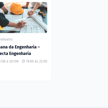
neteatro
ana da Engenharia –
ecta Engenharia
/08 a 20/08
19:00 às 22:00