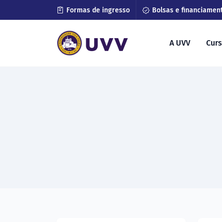
Formas de ingresso
Bolsas e financiamen
A UVV
Cur