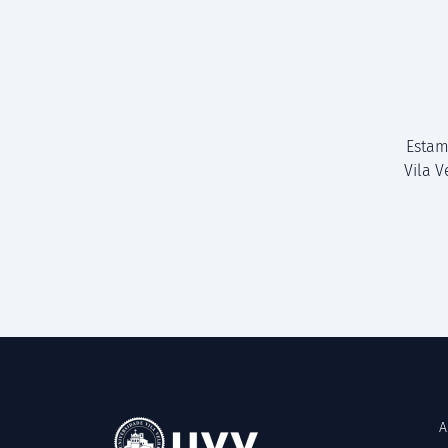
Estam
Vila 
A