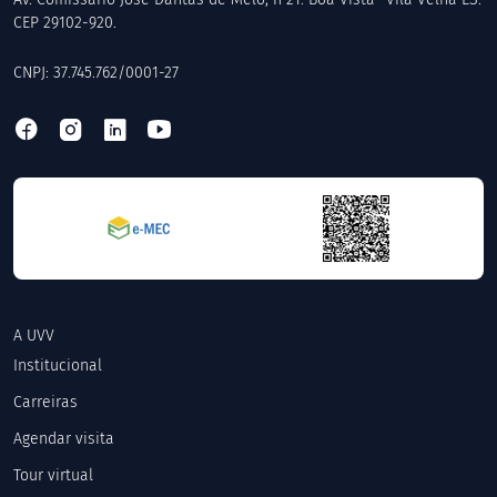
CEP 29102-920.
CNPJ: 37.745.762/0001-27
A UVV
Institucional
Carreiras
Agendar visita
Tour virtual