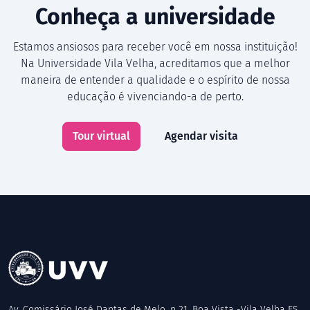
Conheça a universidade
Estamos ansiosos para receber você em nossa instituição!
Na Universidade Vila Velha, acreditamos que a melhor
maneira de entender a qualidade e o espírito de nossa
educação é vivenciando-a de perto.
Tour virtual
Agendar visita
Av. Comissário José Dantas de Melo, n 21. Boa Vista -Vila Velha ES.