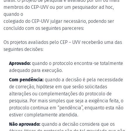
Brasil. O projeto de pesquisa é avaliado por um ou mais
membros do CEP-UVV ou por um pesquisador ad hoc,
quando o
colegiado do CEP-UVV julgar necessário, podendo ser
concluído com os seguintes pareceres:
Os projetos avaliados pelo CEP – UVV receberão uma das
seguintes decisões:
Aprovado:
quando o protocolo encontra-se totalmente
adequado para execução.
Com pendência:
quando a decisão é pela necessidade
de correção, hipótese em que serão solicitadas
alterações ou complementações do protocolo de
pesquisa. Por mais simples que seja a exigência feita, o
protocolo continua em “pendência”, enquanto esta não
estiver completamente atendida.
Não aprovado:
quando a decisão considera que os