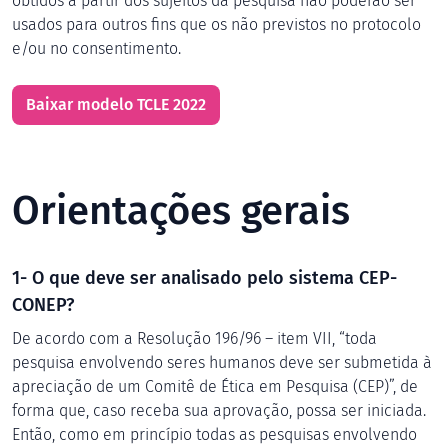
obtidos a partir dos sujeitos da pesquisa não poderão ser
usados para outros fins que os não previstos no protocolo
e/ou no consentimento.
Baixar modelo TCLE 2022
Orientações gerais
1- O que deve ser analisado pelo sistema CEP-
CONEP?
De acordo com a Resolução 196/96 – item VII, “toda
pesquisa envolvendo seres humanos deve ser submetida à
apreciação de um Comitê de Ética em Pesquisa (CEP)”, de
forma que, caso receba sua aprovação, possa ser iniciada.
Então, como em princípio todas as pesquisas envolvendo