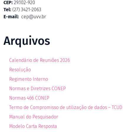
CEP:
29.102-920
Tel:
(27) 3421-2063
E-mail:
cep@uvv.br
Arquivos
Calendário de Reuniões 2026
Resolução
Regimento Inter
n
o
Normas e Diretrizes CONEP
Normas 466 CONEP
Termo de Compromisso de utilização de dados – TCUD
Manual do Pesquisador
Modelo Carta Resposta