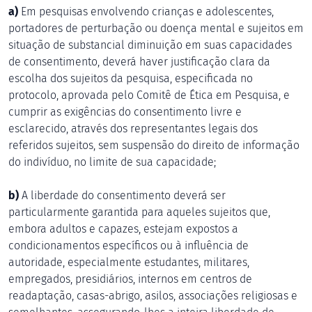
a)
Em pesquisas envolvendo crianças e adolescentes,
portadores de perturbação ou doença mental e sujeitos em
situação de substancial diminuição em suas capacidades
de consentimento, deverá haver justificação clara da
escolha dos sujeitos da pesquisa, especificada no
protocolo, aprovada pelo Comitê de Ética em Pesquisa, e
cumprir as exigências do consentimento livre e
esclarecido, através dos representantes legais dos
referidos sujeitos, sem suspensão do direito de informação
do indivíduo, no limite de sua capacidade;
b)
A liberdade do consentimento deverá ser
particularmente garantida para aqueles sujeitos que,
embora adultos e capazes, estejam expostos a
condicionamentos específicos ou à influência de
autoridade, especialmente estudantes, militares,
empregados, presidiários, internos em centros de
readaptação, casas-abrigo, asilos, associações religiosas e