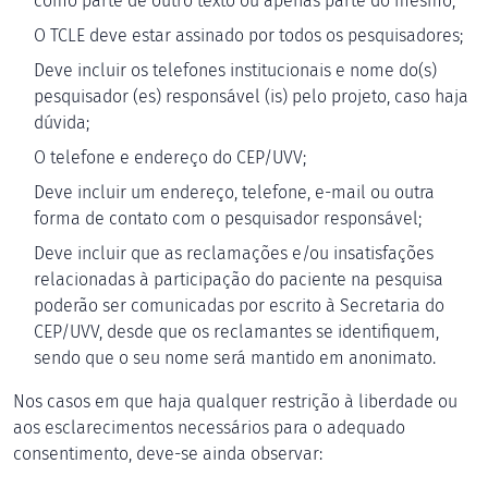
como parte de outro texto ou apenas parte do mesmo;
O TCLE deve estar assinado por todos os pesquisadores;
Deve incluir os telefones institucionais e nome do(s)
pesquisador (es) responsável (is) pelo projeto, caso haja
dúvida;
O telefone e endereço do CEP/UVV;
Deve incluir um endereço, telefone, e-mail ou outra
forma de contato com o pesquisador responsável;
Deve incluir que as reclamações e/ou insatisfações
relacionadas à participação do paciente na pesquisa
poderão ser comunicadas por escrito à Secretaria do
CEP/UVV, desde que os reclamantes se identifiquem,
sendo que o seu nome será mantido em anonimato.
Nos casos em que haja qualquer restrição à liberdade ou
aos esclarecimentos necessários para o adequado
consentimento, deve-se ainda observar: