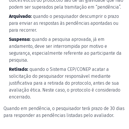
óbices éticos do protocolo são de tal gravidade que não
podem ser superados pela tramitação em “pendência”.
Arquivado:
quando o pesquisador descumprir o prazo
para enviar as respostas às pendências apontadas ou
para recorrer.
Suspenso:
quando a pesquisa aprovada, já em
andamento, deve ser interrompida por motivo e
segurança, especialmente referente ao participante da
pesquisa.
Retirado:
quando o Sistema CEP/CONEP acatar a
solicitação do pesquisador responsável mediante
justificativa para a retirada do protocolo, antes de sua
avaliação ética. Neste caso, o protocolo é considerado
encerrado.
Quando em pendência, o pesquisador terá prazo de 30 dias
para responder as pendências listadas pelo avaliador.