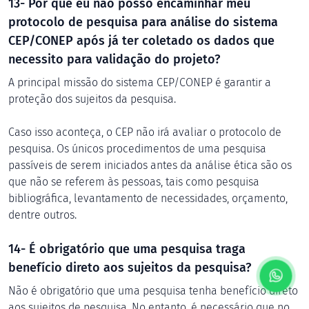
13- Por que eu não posso encaminhar meu
protocolo de pesquisa para análise do sistema
CEP/CONEP após já ter coletado os dados que
necessito para validação do projeto?
A principal missão do sistema CEP/CONEP é garantir a
proteção dos sujeitos da pesquisa.
Caso isso aconteça, o CEP não irá avaliar o protocolo de
pesquisa. Os únicos procedimentos de uma pesquisa
passíveis de serem iniciados antes da análise ética são os
que não se referem às pessoas, tais como pesquisa
bibliográfica, levantamento de necessidades, orçamento,
dentre outros.
14- É obrigatório que uma pesquisa traga
benefício direto aos sujeitos da pesquisa?
Não é obrigatório que uma pesquisa tenha benefício direto
aos sujeitos de pesquisa. No entanto, é necessário que no