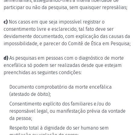
semelhantes, assegurando-lhes a inteira liberdade de
participar ou não da pesquisa, sem quaisquer represálias;
c)
Nos casos em que seja impossível registrar o
consentimento livre e esclarecido, tal fato deve ser
devidamente documentado, com explicação das causas da
impossibilidade, e parecer do Comitê de Ética em Pesquisa;
d)
As pesquisas em pessoas com o diagnóstico de morte
encefálica só podem ser realizadas desde que estejam
preenchidas as seguintes condições:
Documento comprobatório da morte encefálica
(atestado de óbito);
Consentimento explícito dos familiares e/ou do
responsável legal, ou manifestação prévia da vontade
da pessoa;
Respeito total à dignidade do ser humano sem